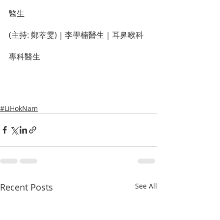
醫生
(主持: 鄭萃雯)｜李學楠醫生｜耳鼻喉科
專科醫生
#LiHokNam
Recent Posts
See All