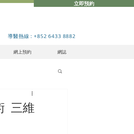
立即預約
導醫熱線 : +852 6433 8882
網上預約
網誌
術 三維