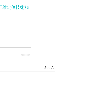
0%80三維定位技術精
See All