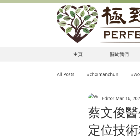
主頁
關於我們
All Posts
#choimanchun
#wo
Editor
Mar 16, 20
蔡文俊醫
定位技術