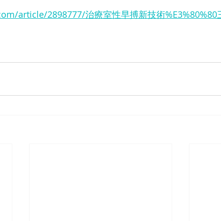
.hket.com/article/2898777/治療室性早搏新技術%E3%8