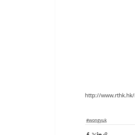
http://www.rthk.hk
#wongyuk