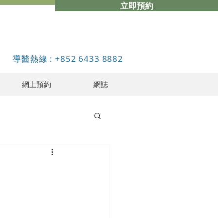
立即預約
導醫熱線 : +852 6433 8882
網上預約
網誌