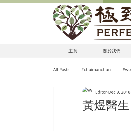
主頁
關於我們
All Posts
#choimanchun
#wo
Editor
Dec 9, 2018
黃煜醫生