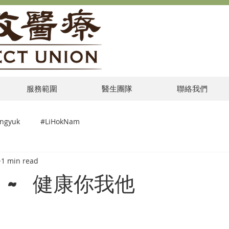
服務範圍
醫生團隊
聯絡我們
ngyuk
#LiHokNam
1 min read
 ~ 健康你我他