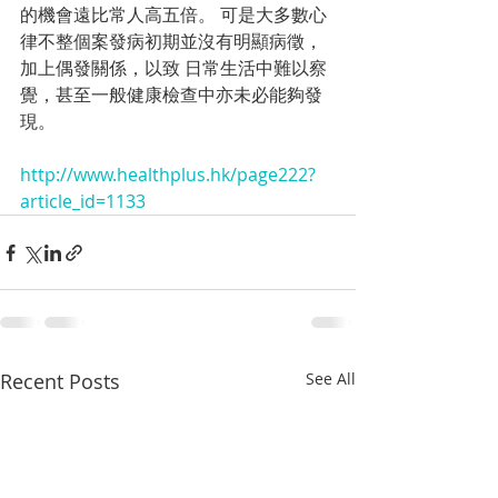
的機會遠比常人高五倍。 可是大多數心
律不整個案發病初期並沒有明顯病徵，
加上偶發關係，以致 日常生活中難以察
覺，甚至一般健康檢查中亦未必能夠發
現。  
http://www.healthplus.hk/page222?
article_id=1133
Recent Posts
See All