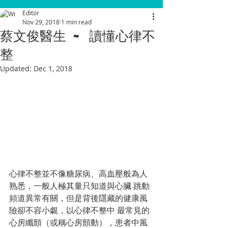
Editor
Nov 29, 2018
1 min read
蔡文俊醫生 ~ 讀懂心律不
整
Updated:
Dec 1, 2018
心律不整並不像糖尿病、高血壓般為人
熟悉，一般人極其量只知道與心臟 跳動
頻道異常有關，但是背後隱藏的健康風
險卻不容小覷，以心律不整中 最常見的
心房纖顫（或稱心房顫動），患者中風