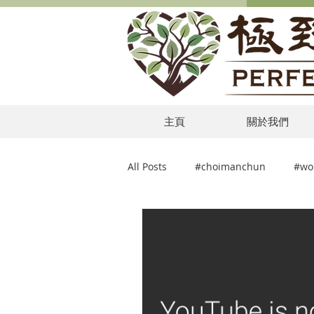
主頁
關於我們
All Posts
#choimanchun
#wo