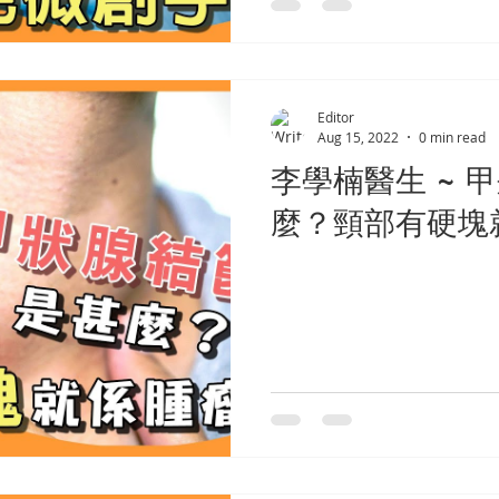
Editor
Aug 15, 2022
0 min read
李學楠醫生 ~ 
麼？頸部有硬塊