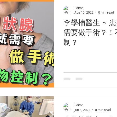
Editor
Aug 15, 2022
0 min read
李學楠醫生 ~ 
需要做手術？！
制？
Editor
Jun 8, 2022
0 min read