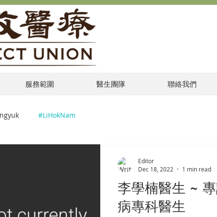
服務範圍
醫生團隊
聯絡我們
ngyuk
#LiHokNam
Editor
Dec 18, 2022
1 min read
李學楠醫生 ~ 
病專科醫生