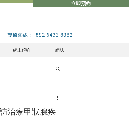
立即預約
導醫熱線 : +852 6433 8882
網上預約
網誌
專訪治療甲狀腺疾