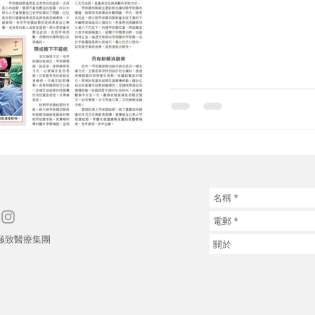
26 極致醫療集團