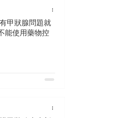
患有甲狀腺問題就
不能使用藥物控